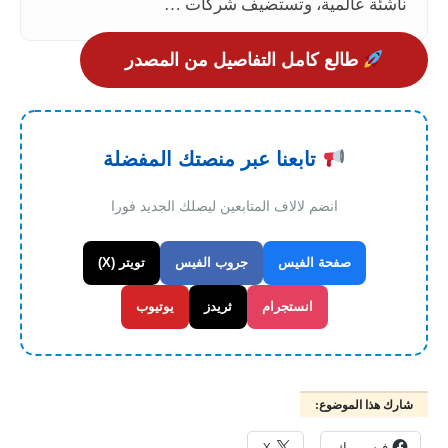
ناشئة عالمية، وتستضيف شركات …
طالع كامل التفاصيل من المصدر
تابعنا عبر منصتك المفضلة
انضم لالاف المتابعين ليصلك الجديد فورا
صفحة الفيس
جروب الفيس
تويتر (X)
انستجرام
ثريدز
يوتيوب
شارك هذا الموضوع:
فيس بوك
X