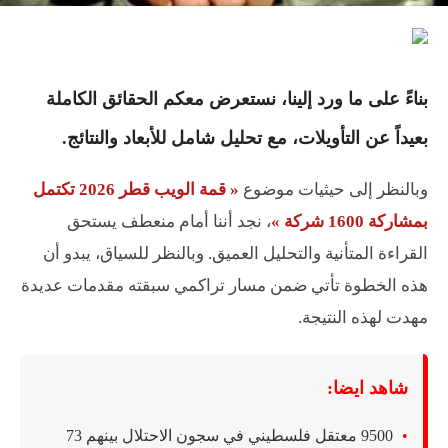
بناءً على ما ورد إلينا، نستعرض معكم الحقائق الكاملة
بعيداً عن التأويلات، مع تحليل شامل للأبعاد والنتائج.
وبالنظر إلى حيثيات موضوع
« قمة الويب قطر 2026 تكتمل
بمشاركة 1600 شركة »
، نجد أننا أمام منعطف يستحق
القراءة المتأنية والتحليل العميق. وبالنظر للسياق، يبدو أن
هذه الخطوة تأتي ضمن مسار تراكمي سبقته مقدمات عديدة
مهدت لهذه النتيجة.
شاهد ايضا:
9500 معتقل فلسطيني في سجون الاحتلال بينهم 73