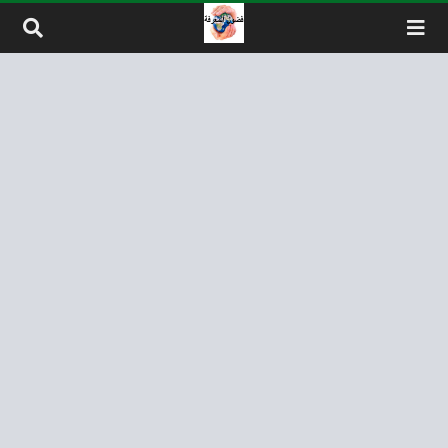
لتخطي إلى المحتوى