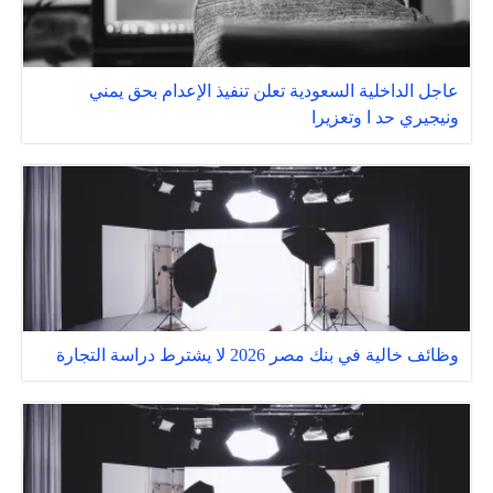
عاجل الداخلية السعودية تعلن تنفيذ الإعدام بحق يمني
ونيجيري حد ا وتعزيرا
وظائف خالية في بنك مصر 2026 لا يشترط دراسة التجارة