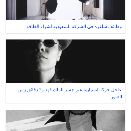
وظائف شاغرة في الشركة السعودية لشراء الطاقة
عاجل حركة انسيابية عبر جسر الملك فهد و7 دقائق زمن
العبور