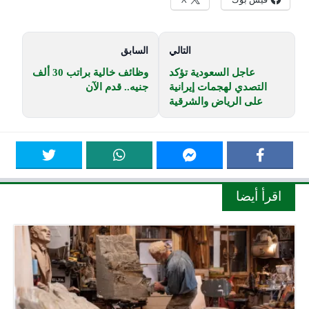
التالي
السابق
عاجل السعودية تؤكد
وظائف خالية براتب 30 ألف
التصدي لهجمات إيرانية
جنيه.. قدم الآن
على الرياض والشرقية
اقرأ أيضا