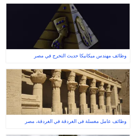
وظائف مهندس ميكانيكا حديث التخرج في مصر
وظائف عامل مغسلة فى الغردقة في الغردقة، مصر