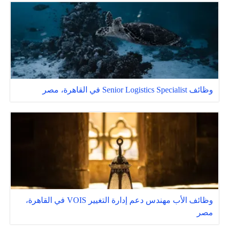
وظائف Senior Logistics Specialist في القاهرة، مصر
وظائف الأب مهندس دعم إدارة التغيير VOIS في القاهرة،
مصر