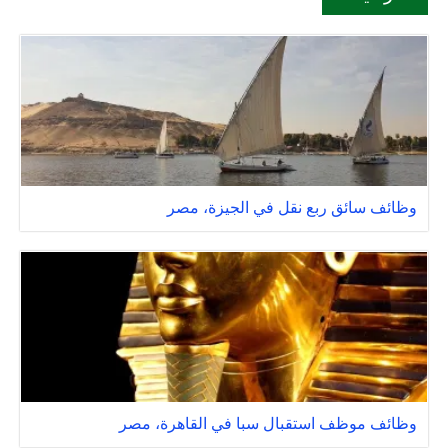
وظائف سائق ربع نقل في الجيزة، مصر
وظائف موظف استقبال سبا في القاهرة، مصر