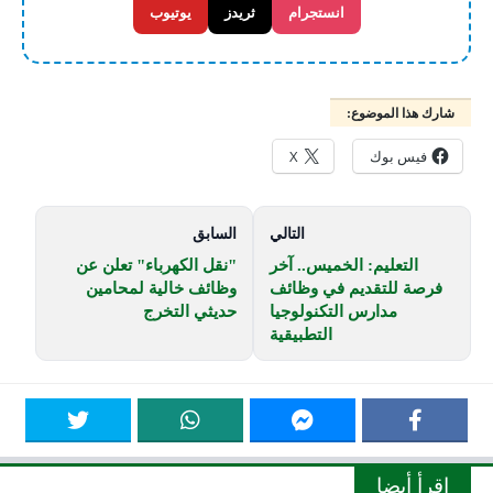
انستجرام
ثريدز
يوتيوب
شارك هذا الموضوع:
فيس بوك
X
التالي
السابق
التعليم: الخميس.. آخر
"نقل الكهرباء" تعلن عن
فرصة للتقديم في وظائف
وظائف خالية لمحامين
مدارس التكنولوجيا
حديثي التخرج
التطبيقية
اقرأ أيضا