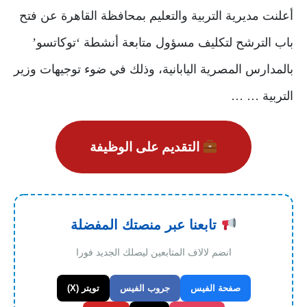
أعلنت مديرية التربية والتعليم بمحافظة القاهرة عن فتح
باب الترشح لتكليف مسؤول متابعة أنشطة ‘توكاتسو’
بالمدارس المصرية اليابانية، وذلك في ضوء توجيهات وزير
التربية … …
التقديم على الوظيفة
تابعنا عبر منصتك المفضلة
انضم لالاف المتابعين ليصلك الجديد فورا
صفحة الفيس
جروب الفيس
تويتر (X)