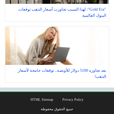
"Gold Era": لهذا السبب تجاوزت أسعار الذهب توقعات
البنوك العالمية
بعد تجاوزه 5100 دولار للأونصة.. توقعات جامحة لأسعار
الذهب!
HTML Sitemap
Privacy Policy
جميع الحقوق محفوظة