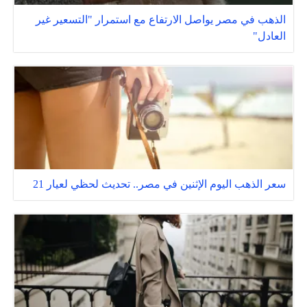
الذهب في مصر يواصل الارتفاع مع استمرار "التسعير غير
العادل"
سعر الذهب اليوم الإثنين في مصر.. تحديث لحظي لعيار 21