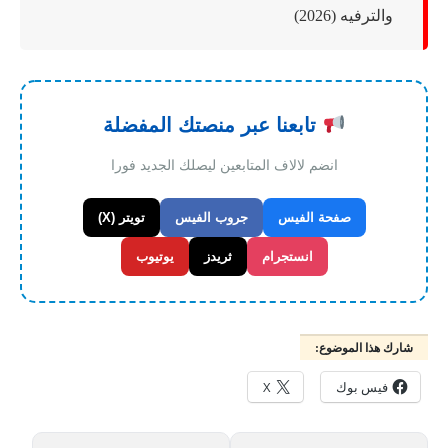
والترفيه (2026)
تابعنا عبر منصتك المفضلة
انضم لالاف المتابعين ليصلك الجديد فورا
صفحة الفيس
جروب الفيس
تويتر (X)
انستجرام
ثريدز
يوتيوب
شارك هذا الموضوع:
فيس بوك
X