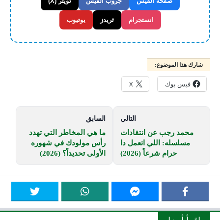
صفحة الفيس
جروب الفيس
تويتر (X)
انستجرام
ثريدز
يوتيوب
شارك هذا الموضوع:
فيس بوك
X
التالي
السابق
محمد رجب عن انتقادات
ما هي المخاطر التي تهدد
مسلسله: اللي اتعمل دا
رأس مولودك في شهوره
حرام شرعاً (2026)
الأولى تحديداً؟ (2026)