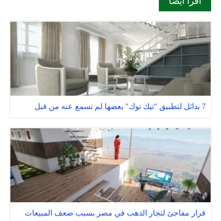
اقرأ أيضا
7 بدائل لتطبيق "تيك توك" بعضها لم تسمع عنه من قبل
قرار مفاجئ لتجار الذهب في مصر بسبب ضعف المبيعات