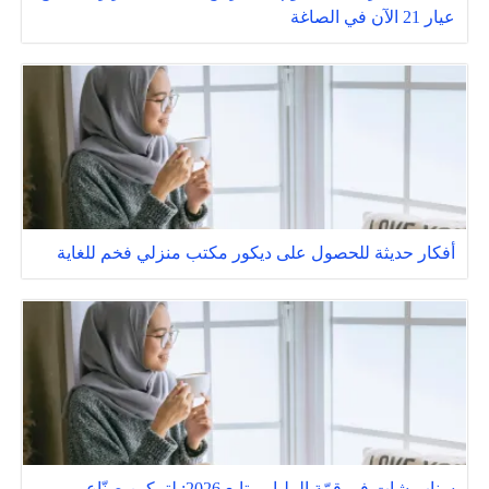
عيار 21 الآن في الصاغة
أفكار حديثة للحصول على ديكور مكتب منزلي فخم للغاية
سناب شات في قمّة المليار متابع 2026: لتمكين صنّاع