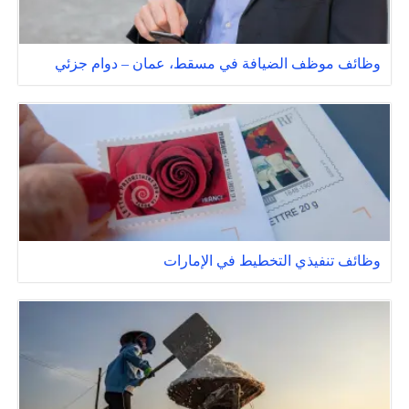
وظائف موظف الضيافة في مسقط، عمان – دوام جزئي
وظائف تنفيذي التخطيط في الإمارات