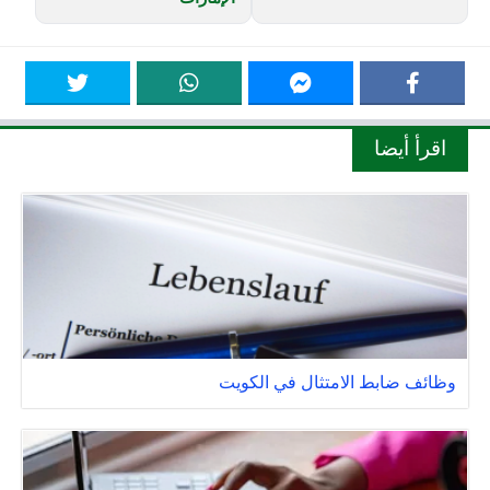
اقرأ أيضا
وظائف ضابط الامتثال في الكويت