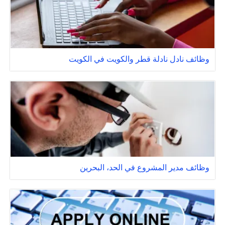
وظائف نادل نادلة قطر والكويت في الكويت
وظائف مدير المشروع في الحد، البحرين