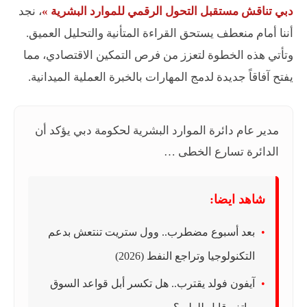
دبي تناقش مستقبل التحول الرقمي للموارد البشرية »
، نجد
أننا أمام منعطف يستحق القراءة المتأنية والتحليل العميق.
وتأتي هذه الخطوة لتعزز من فرص التمكين الاقتصادي، مما
يفتح آفاقاً جديدة لدمج المهارات بالخبرة العملية الميدانية.
مدير عام دائرة الموارد البشرية لحكومة دبي يؤكد أن
الدائرة تسارع الخطى …
شاهد ايضا:
بعد أسبوع مضطرب.. وول ستريت تنتعش بدعم
التكنولوجيا وتراجع النفط (2026)
آيفون فولد يقترب.. هل تكسر أبل قواعد السوق