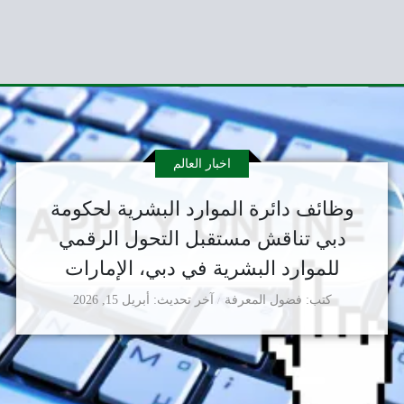
اخبار العالم
وظائف دائرة الموارد البشرية لحكومة
دبي تناقش مستقبل التحول الرقمي
للموارد البشرية في دبي، الإمارات
كتب
فضول المعرفة
آخر تحديث
أبريل 15, 2026