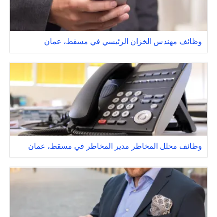
وظائف مهندس الخزان الرئيسي في مسقط، عمان
وظائف محلل المخاطر مدير المخاطر في مسقط، عمان