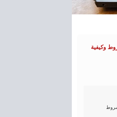
وط وكيفية
لإعارات الخارجية فى 2026/2027.. الشروط