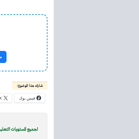
ص
شارك هذا الموضوع:
فيس بوك
X
لجميع المستويات التعلي