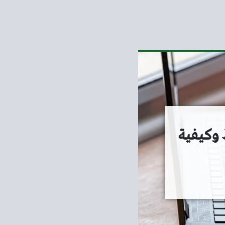
 وكيفية