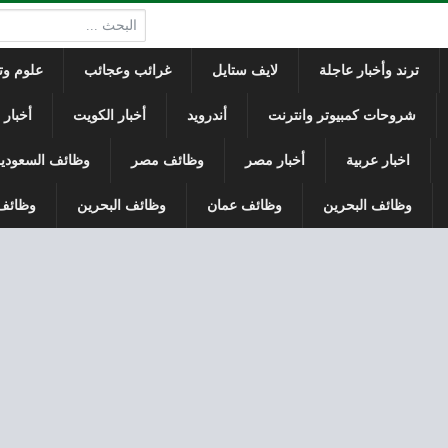
البحث:
ترند وأخبار عاجلة
لايف ستايل
غرائب وعجائب
علوم وتك
شروحات كمبيوتر وانترنت
أندرويد
أخبار الكويت
أخبار
اخبار عربية
أخبار مصر
وظائف مصر
وظائف السعودي
وظائف البحرين
وظائف عمان
وظائف البحرين
وظائف