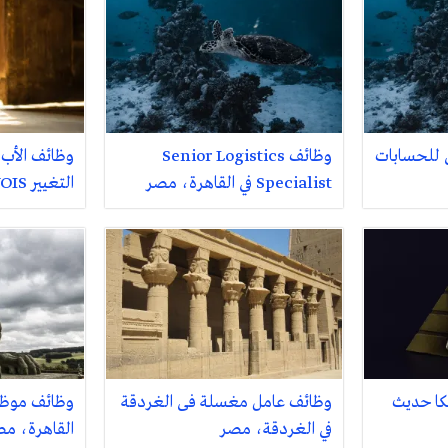
 للحسابات
وظائف Senior Logistics
وظائف الأب
Specialist في القاهرة، مصر
التغيير VOIS في القاهرة، مصر
كا حديث
وظائف عامل مغسلة فى الغردقة
وظائف موظف
في الغردقة، مصر
القاهرة، م