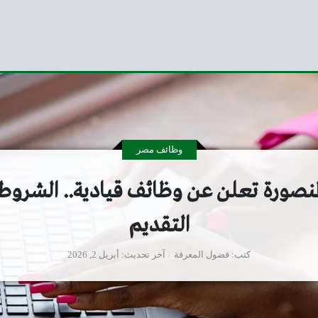
وظائف مصر
منصورة تعلن عن وظائف قيادية.. الشروط
التقديم
كتب
فضول المعرفة
آخر تحديث
أبريل 2, 2026