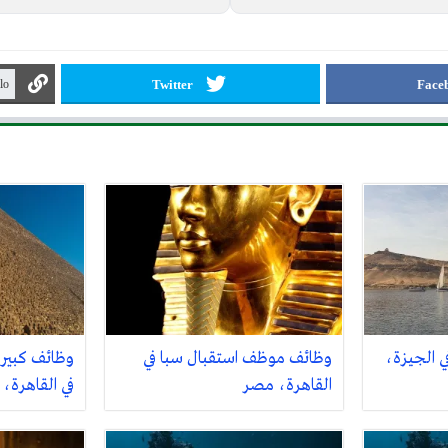
Twitter
Face
 الجيزة،
وظائف موظف استقبال سبا في
القاهرة، مصر
في القاهرة،