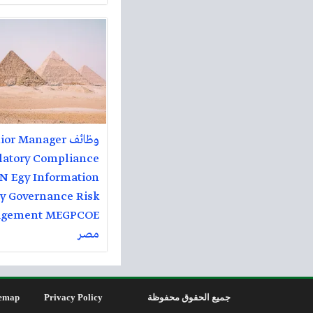
وظائف or Manager
latory Compliance
 Egy Information
ty Governance Risk
مصر
جميع الحقوق محفوظة
Privacy Policy
emap