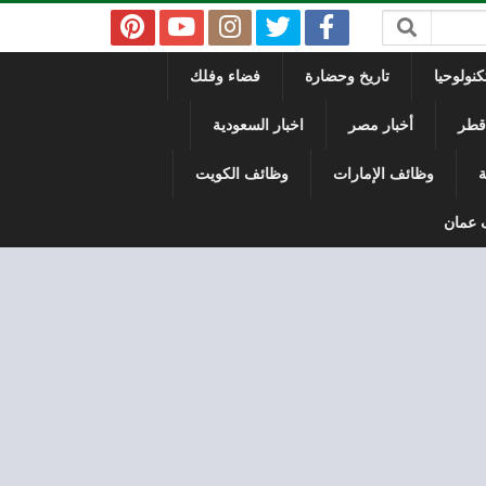
نولوحيا
تاريخ وحضارة
فضاء وفلك
 قطر
أخبار مصر
اخبار السعودية
ة
وظائف الإمارات
وظائف الكويت
 عمان