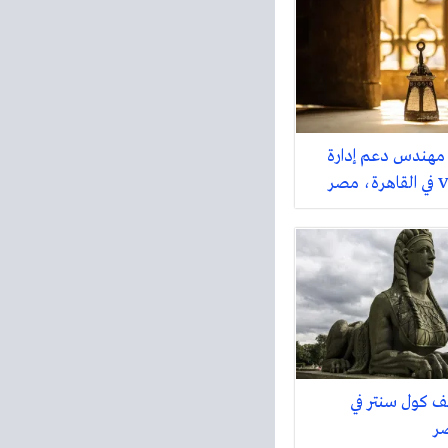
 مهندس دعم إدارة
 كول سنتر في
صر