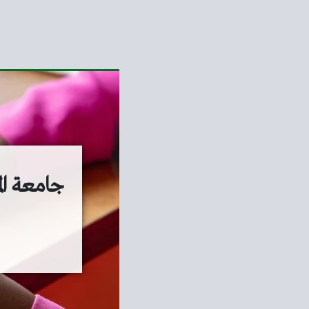
جامعة ال