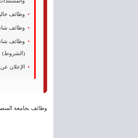
والمستندات
وظائف خالية في بنك القاهر
وظائف شاغرة في بنك مصر
(الشروط)
الإعلان عن
وظائف بجامعة المنصور