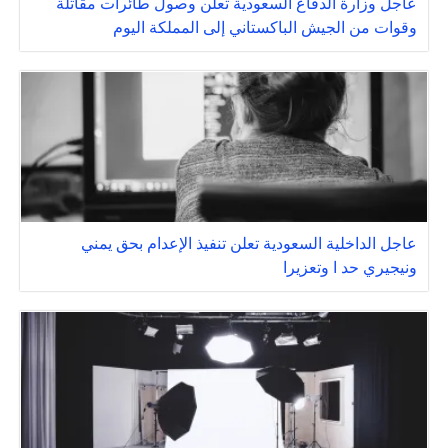
عاجل وزارة الدفاع السعودية تعلن وصول طائرات مقاتلة
وقوات من الجيش الباكستاني إلى المملكة اليوم
عاجل الداخلية السعودية تعلن تنفيذ الإعدام بحق يمني
ونيجيري حد ا وتعزيرا