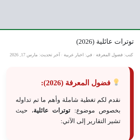
توترات عائلية (2026)
كتب
فضول المعرفة
في
اخبار عربية
آخر تحديث
مارس 17, 2026
فضول المعرفة (2026):
نقدم لكم تغطية شاملة وأهم ما تم تداوله
بخصوص موضوع:
توترات عائلية
، حيث
تشير التقارير إلى الآتي: