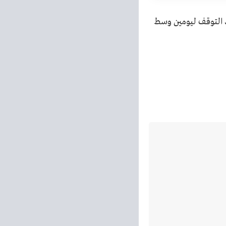
عد التوقف ليومين وسط