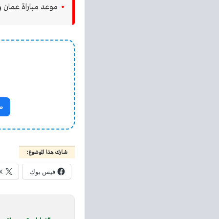
موعد مباراة عمان وقطر في تصف
ص
شارك هذا الموضوع:
فيس بوك
X