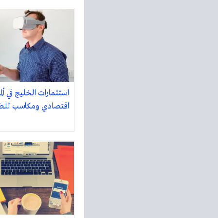
استثمارات الخليج في ألما
اقتصادي ومكاسب للط