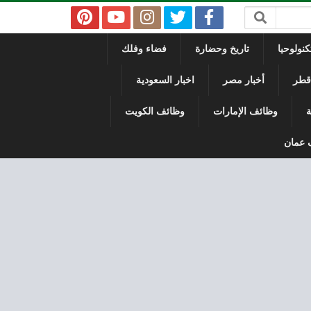
نولوحيا
تاريخ وحضارة
فضاء وفلك
 قطر
أخبار مصر
اخبار السعودية
ة
وظائف الإمارات
وظائف الكويت
 عمان