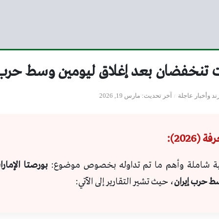
ت تنخفضان بعد إغلاق ليومين وسط حرب إيران
ند وأخبار عاجلة
آخر تحديث
مارس 19, 2026
(2026):
ة شاملة وأهم ما تم تداوله بخصوص موضوع:
بورصتا الإما
ط حرب إيران
، حيث تشير التقارير إلى الآتي: