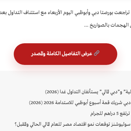
 – تراجعت بورصتا دبي وأبوظبي اليوم الأربعاء مع استئناف التداول ب
 الهجمات بالصواريخ …
عرض التفاصيل الكاملة والمصدر
ية” و”دبي المالي” يستأنفان التداول غدا (2026)
 شريك قمة أسبوع أبوظبي للاستدامة 2026 (2026)
هم للجرام
ليوشنز توقعات نمو اقتصاد مصر للعام المالي الحالي والمقبل؟