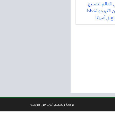
ي العالم لتصنيع
ن الكريبتو تخطط
 في أمريكا
برمجة وتصميم عرب فور هوست