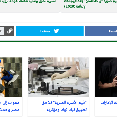
يخ صورة “واحة الأمان” بعد الهجمات
مسيرة تحول وتنمية شاملة تقودها رؤية 2030 (2026)
الإيرانية (2026)
Twitter
Face
توك الإمارات
"قيم الأسرة المصرية" تلاحق
دعوات إلى ح
تطبيق تيك توك ومؤثريه
مصر وحملات