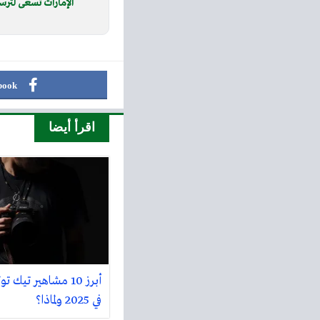
الإمارات تسعى لترس
book
اقرأ أيضا
أبرز 10 مشاهير تيك 
في 2025 ولماذا؟