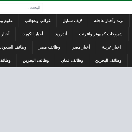
البحث:
ترند وأخبار عاجلة
لايف ستايل
غرائب وعجائب
علوم وتك
شروحات كمبيوتر وانترنت
أندرويد
أخبار الكويت
أخبار
اخبار عربية
أخبار مصر
وظائف مصر
وظائف السعودي
وظائف البحرين
وظائف عمان
وظائف البحرين
وظائف