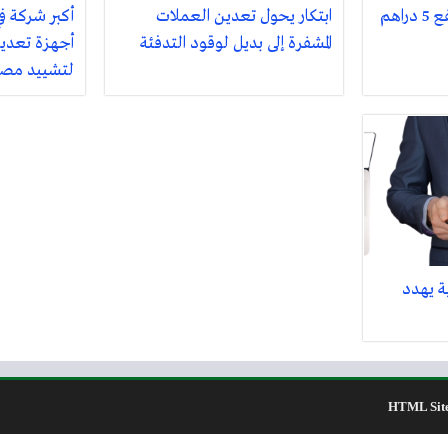
دبي: أسعار الذهب ترتفع 5 دراهم
ابتكار يحول تعدين العملات
أكبر شركة ف
المشفرة إلى بديل لوقود التدفئة
أجهزة تعدي
لتشييد مصنع
ة يهدد
HTML Sit