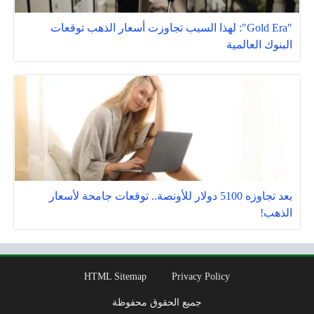
"Gold Era": لهذا السبب تجاوزت أسعار الذهب توقعات
البنوك العالمية
بعد تجاوزه 5100 دولار للأونصة.. توقعات جامحة لأسعار
الذهب!
HTML Sitemap
Privacy Policy
جميع الحقوق محفوظة