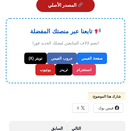
المصدر الأصلي
تابعنا عبر منصتك المفضلة
انضم لالاف المتابعين ليصلك الجديد فورا
صفحة الفيس
جروب الفيس
تويتر (X)
انستجرام
ثريدز
يوتيوب
شارك هذا الموضوع:
فيس بوك
X
التالي
السابق