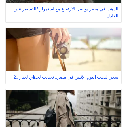
الذهب في مصر يواصل الارتفاع مع استمرار "التسعير غير
العادل"
سعر الذهب اليوم الإثنين في مصر.. تحديث لحظي لعيار 21