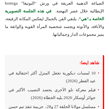
الصياغة الذهبية العريقة في ورش “البوتيغا” bottega
الإيطالية خلال عصر النهضة.
في هذه الجلسة التصويرية
الخاصة بـ”هي”
، يلتقي الفن بالجمال ليعكس المكانة الرفيعة،
والأناقة، والأنوثة ويجسد شخصية المرأة القوية والواثقة ما
يميز مجموعات الدار وجمالياتها.
شاهد ايضا:
10 لمسات ديكورية تجعل المنزل أكثر احتفالية في
عيد الفطر (2026)
فيلم معركة تلو الأخرى يحصد النصيب الأكبر في
جوائز أوسكار 2026 يليه الخطاة (2026)
مسلسل مولانا الحلقة 27 و28.. جريمة تنقذ تيم حسن