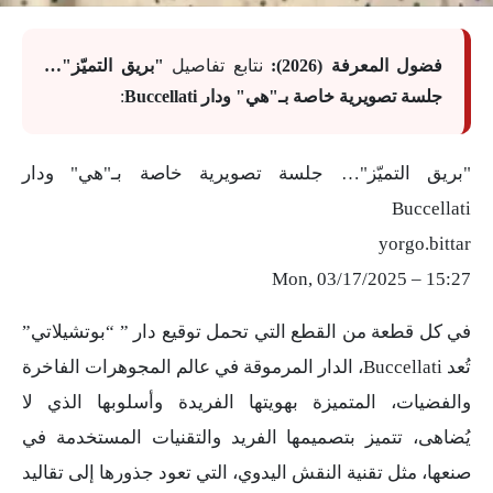
فضول المعرفة (2026):
نتابع تفاصيل
"بريق التميّز"…
جلسة تصويرية خاصة بـ"هي" ودار Buccellati
:
"بريق التميّز"… جلسة تصويرية خاصة بـ"هي" ودار
Buccellati
yorgo.bittar
Mon, 03/17/2025 – 15:27
في كل قطعة من القطع التي تحمل توقيع دار ” “بوتشيلاتي”
تُعد Buccellati، الدار المرموقة في عالم المجوهرات الفاخرة
والفضيات، المتميزة بهويتها الفريدة وأسلوبها الذي لا
يُضاهى، تتميز بتصميمها الفريد والتقنيات المستخدمة في
صنعها، مثل تقنية النقش اليدوي، التي تعود جذورها إلى تقاليد