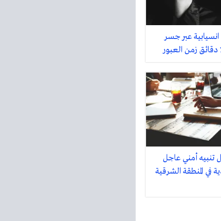
نسيابية عبر جسر
تنبيه أمني عاجل
 في المنطقة الشرقية