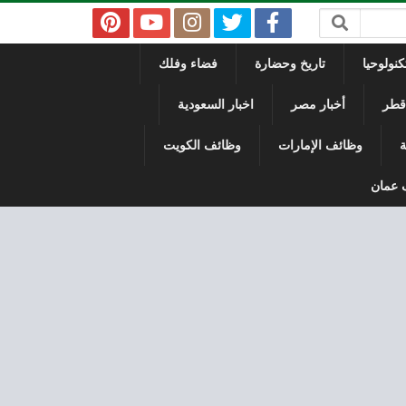
نولوحيا
تاريخ وحضارة
فضاء وفلك
 قطر
أخبار مصر
اخبار السعودية
ة
وظائف الإمارات
وظائف الكويت
 عمان