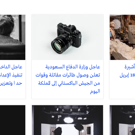
أشيرة
عاجل وزارة الدفاع السعودية
عاجل الداخل
تعلن وصول طائرات مقاتلة وقوات
تنفيذ الإعد
من الجيش الباكستاني إلى المملكة
حد ا وتعزيرا
اليوم