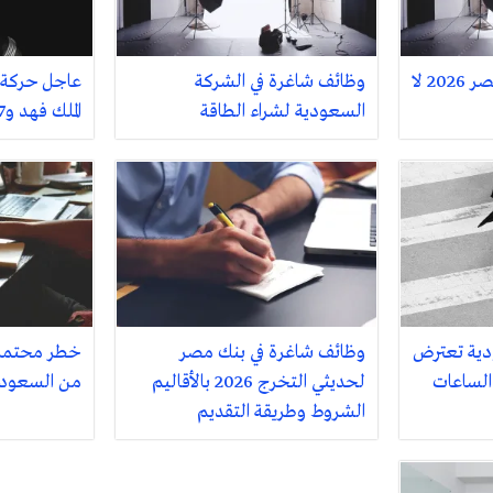
وظائف خالية في بنك مصر 2026 لا
وظائف شاغرة في الشركة
عاجل حركة ا
السعودية لشراء الطاقة
الملك فهد و7 دقائق زمن العبور
دية تعترض
وظائف شاغرة في بنك مصر
خطر محتمل 
ال الساعات
لحديثي التخرج 2026 بالأقاليم
من السعودية
الشروط وطريقة التقديم