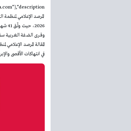
في انتهاكات الأقصى والإبر