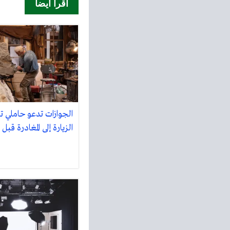
اقرأ أيضا
الجوازات تدعو حاملي ت
الزيارة إلى المغادرة قبل 18 إبريل