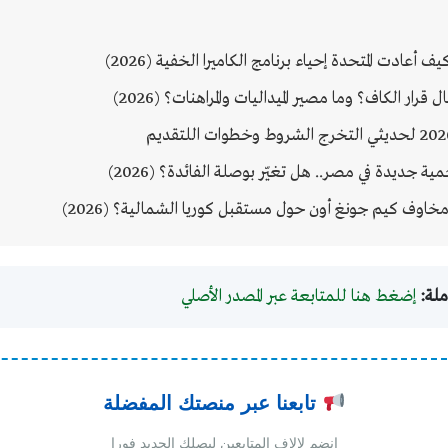
 أعادت المتحدة إحياء برنامج الكاميرا الخفية (2026)
ار الكاف؟ وما مصير الميداليات والمراهنات؟ (2026)
يدة في مصر.. هل تغيّر بوصلة الفائدة؟ (2026)
مخاوف كيم جونغ أون حول مستقبل كوريا الشمالية؟ (2026)
ملة:
إضغط هنا للمتابعة عبر المصدر الأصلي
تابعنا عبر منصتك المفضلة
انضم لالاف المتابعين ليصلك الجديد فورا