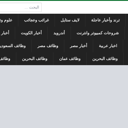
البحث:
ترند وأخبار عاجلة
لايف ستايل
غرائب وعجائب
علوم وتك
شروحات كمبيوتر وانترنت
أندرويد
أخبار الكويت
أخبار
اخبار عربية
أخبار مصر
وظائف مصر
وظائف السعودي
وظائف البحرين
وظائف عمان
وظائف البحرين
وظائف