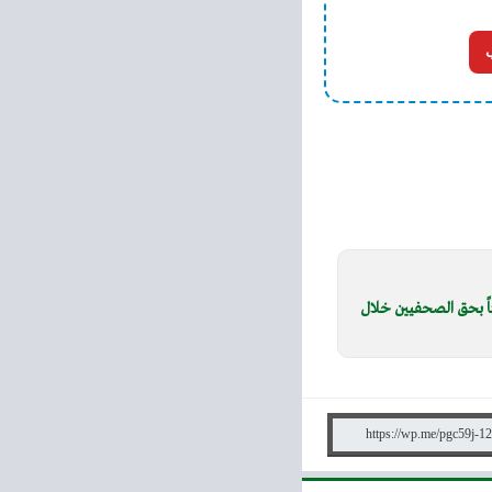
ن الفلسطينيين: 122 انتهاكاً بحق الصحفيين خلال