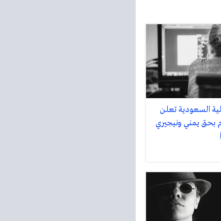
ية السعودية تعلن
ام بحق يمني ونيجيري