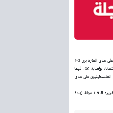
سجّل المرصد الإعلامي لمنظمة التعاون الإسلامي لجرائم إسرائيل ضد الفلسطينيين، 1318 جريمة على مدى الفترة بين 3-9
مارس 2026، حيث وثّق 41 شهيدا، من بينهم، 15 في قطاع غزة، بالإضافة إلى انتشال 20 جثمانا، وإصابة 30، فيما
ل مجموع من سقط من الفلسطينيين على مدى
ظهرت المقالة المرصد الإعلامي لمنظمة التعاون الإسلامي لجرائم إسرائيل ضد الفلسطينيين يصدر تقريره الـ 119 موثقا زيادة