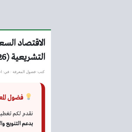
الاقتصاد السع
التشريعية (2026)
كتب
فضول المعرفة
في
اخ
فضول المعرفة 
نقدم لكم تغطي
بدعم التنويع وا