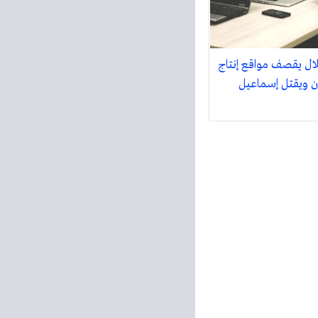
لال يقصف مواقع إنتاج
ان ويقتل إسماعيل