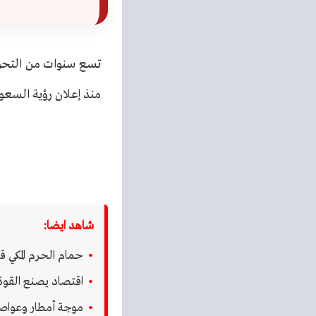
تسع سنوات من التحول
منذ إعلان رؤية السعودية 2030 في أبري
شاهد ايضا:
حمام الحرم المكي 
اقتصاد يصنع القوة (026
موجة أمطار وعواصف