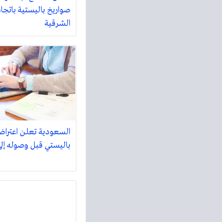
صواريخ باليستية باتجاه 
الشرقية
السعودية تعلن اعترا
باليستي قبل وصوله إلى