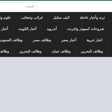
البحث:
ترند وأخبار عاجلة
لايف ستايل
غرائب وعجائب
علوم وتك
شروحات كمبيوتر وانترنت
أندرويد
أخبار الكويت
أخبار
اخبار عربية
أخبار مصر
وظائف مصر
وظائف السعودي
وظائف البحرين
وظائف عمان
وظائف البحرين
وظائف