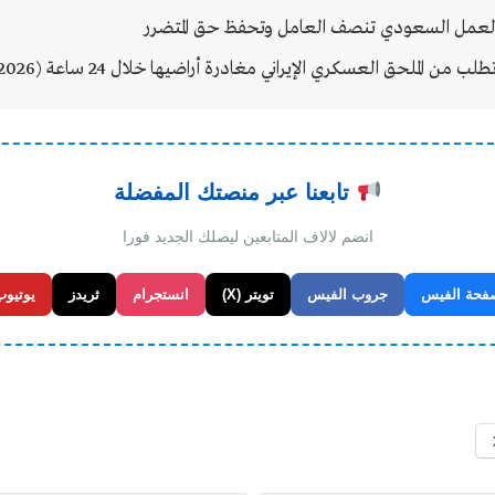
من الملحق العسكري الإيراني مغادرة أراضيها خلال 24 ساعة (2026)
تابعنا عبر منصتك المفضلة
انضم لالاف المتابعين ليصلك الجديد فورا
فحة الفيس
جروب الفيس
تويتر (X)
انستجرام
ثريدز
يوتيوب