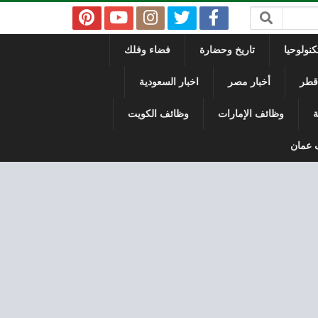
نولوحيا
تاريخ وحضارة
فضاء وفلك
 قطر
أخبار مصر
اخبار السعودية
ة
وظائف الإمارات
وظائف الكويت
 عمان