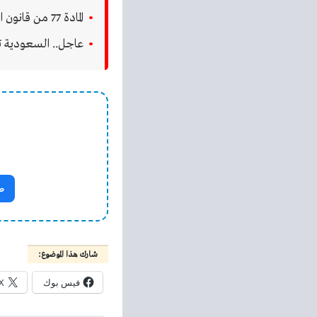
المادة 77 من قانون العمل السعودي تنصف العامل وتحفظ حق المتضرر
عاجل.. السعودية تطلب 
ص
شارك هذا الموضوع:
فيس بوك
X