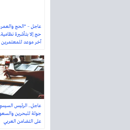
عاجل – "الحج والعمرة
آخر موعد للمعتمرين
عاجل.. الرئيس السيس
جولة للبحرين والسعود
على التضامن العربي