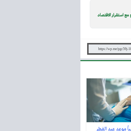
ع مع استقرار الاقتصاد
ً موعد عيد الفطر