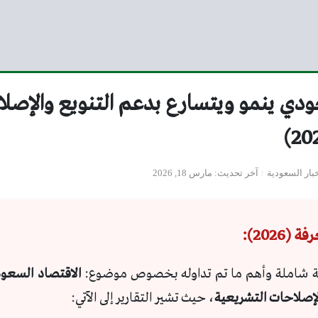
ودي ينمو ويتسارع بدعم التنويع والإصل
بار السعودية
آخر تحديث
مارس 18, 2026
(2026):
ة شاملة وأهم ما تم تداوله بخصوص موضوع:
الاقتصاد السعو
لإصلاحات التشريعية
، حيث تشير التقارير إلى الآتي: