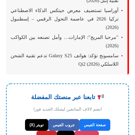
تقنية إنتل (2026)
أوراسيا تستضيف معرض جيتكس الذكاء الاصطناعي
تركيا 2026 في عاصمة التحول الرقمي – إسطنبول
(2026)
"مرحبا المريخ": الإمارات… وأمل تصنعه بين الكواكب
(2026)
سامسونج تؤكد: هواتف Galaxy S25 تدعم تقنية الشحن
اللاسلكي Qi2 (2026)
تابعنا عبر منصتك المفضلة
انضم لالاف المتابعين ليصلك الجديد فورا
صفحة الفيس
جروب الفيس
تويتر (X)