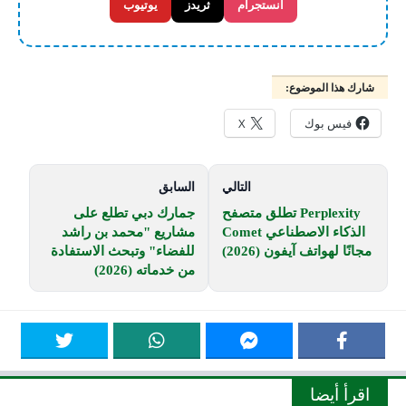
انستجرام
ثريدز
يوتيوب
شارك هذا الموضوع:
فيس بوك
X
التالي
السابق
Perplexity تطلق متصفح
جمارك دبي تطلع على
الذكاء الاصطناعي Comet
مشاريع "محمد بن راشد
مجانًا لهواتف آيفون (2026)
للفضاء" وتبحث الاستفادة
من خدماته (2026)
اقرأ أيضا