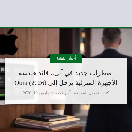
أخبار التقنية
اضطراب جديد في آبل.. قائد هندسة
الأجهزة المنزلية يرحل إلى Oura (2026)
كتب
فضول المعرفة
آخر تحديث
مارس 19, 2026