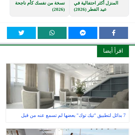
المنزل أكثر احتفالية في
نسخة من نفسك كأم ناجحة
عيد الفطر (2026)
(2026)
اقرأ أيضا
7 بدائل لتطبيق "تيك توك" بعضها لم تسمع عنه من قبل