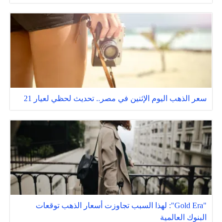
سعر الذهب اليوم الإثنين في مصر.. تحديث لحظي لعيار 21
"Gold Era": لهذا السبب تجاوزت أسعار الذهب توقعات
البنوك العالمية