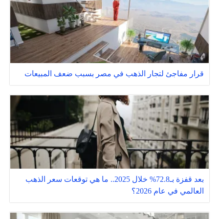
قرار مفاجئ لتجار الذهب في مصر بسبب ضعف المبيعات
بعد قفزة بـ72.8% خلال 2025.. ما هي توقعات سعر الذهب
العالمي في عام 2026؟