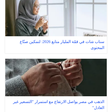
سناب شات في قمّة المليار متابع 2026: لتمكين صنّاع
المحتوى
الذهب في مصر يواصل الارتفاع مع استمرار "التسعير غير
العادل"