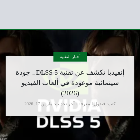
أخبار التقنية
إنفيديا تكشف عن تقنية DLSS 5.. جودة
سينمائية موعودة في ألعاب الفيديو
(2026)
كتب
فضول المعرفة
آخر تحديث
مارس 17, 2026