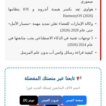
ميموري
هواوي تعِد بكسر هيمنة أندرويد و iOS بنظامها
HarmonyOS (2026)
وكالة الإمارات للفضاء تعلن تمديد مهمة «مسبار الأمل»
حتى عام 2028 (2026)
5 توجهات تقنية في الذكاء الاصطناعي يجب متابعتها في
عام 2024 (2026)
كيفية قراءة رسائل واتس آب بدون علم المرسل
تابعنا عبر منصتك المفضلة
انضم لالاف المتابعين ليصلك الجديد فورا
صفحة الفيس
جروب الفيس
تويتر (X)