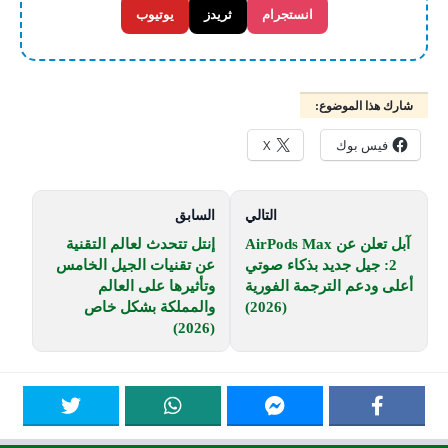
انستجرام
ثريدز
يوتيوب
شارك هذا الموضوع:
فيس بوك
X
التالي
السابق
آبل تعلن عن AirPods Max
إنتل تتحدث لعالم التقنية
2: جيل جديد بذكاء صوتي
عن تقنيات الجيل الخامس
أعلى ودعم الترجمة الفورية
وتأثيرها على العالم
(2026)
والمملكة بشكل خاص
(2026)