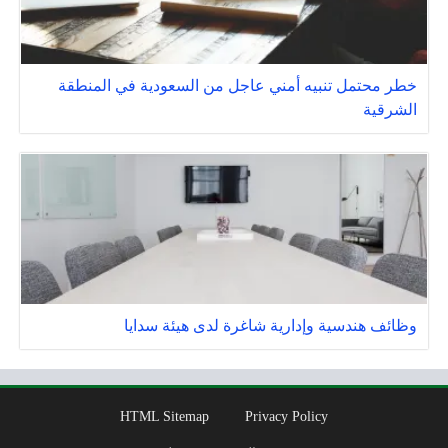
خطر محتمل تنبيه أمني عاجل من السعودية في المنطقة
الشرقية
وظائف هندسية وإدارية شاغرة لدى هيئة سدايا
HTML Sitemap
Privacy Policy