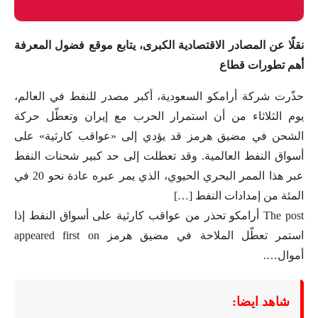
نقلًا عن المصادر الاقتصادية الكبرى، يتابع موقع فضول المعرفة
أهم تطورات قطاع
حذّرت شركة أرامكو السعودية، أكبر مصدر للنفط في العالم،
يوم الثلاثاء من أن استمرار الحرب مع إيران وتعطّل حركة
الشحن في مضيق هرمز قد يؤدي إلى «عواقب كارثية» على
أسواق النفط العالمية. وقد تعطلت إلى حد كبير شحنات النفط
عبر هذا الممر البحري الحيوي، الذي يمر عبره عادة نحو 20 في
المئة من إمدادات النفط […]
The post أرامكو تحذر من عواقب كارثية على أسواق النفط إذا
استمر تعطّل الملاحة في مضيق هرمز appeared first on
أموال….
شاهد ايضا: