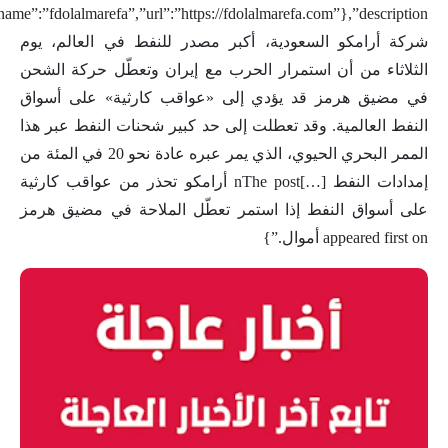
شركة أرامكو السعودية، أكبر مصدر للنفط في العالم، يوم
الثلاثاء من أن استمرار الحرب مع إيران وتعطّل حركة الشحن
في مضيق هرمز قد يؤدي إلى «عواقب كارثية» على أسواق
النفط العالمية. وقد تعطلت إلى حد كبير شحنات النفط عبر هذا
الممر البحري الحيوي، الذي يمر عبره عادة نحو 20 في المئة من
إمدادات النفط […]nThe post أرامكو تحذر من عواقب كارثية
على أسواق النفط إذا استمر تعطّل الملاحة في مضيق هرمز
appeared first on أموال.”}