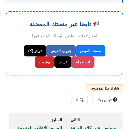
تابعنا عبر منصتك المفضلة
انضم لالاف المتابعين ليصلك الجديد فورا
صفحة الفيس
جروب الفيس
تويتر (X)
انستجرام
ثريدز
يوتيوب
شارك هذا الموضوع:
فيس بوك
X
التالي
السابق
مسلسل على كلاي الحلقة
المرصد الإعلامي لمنظمة