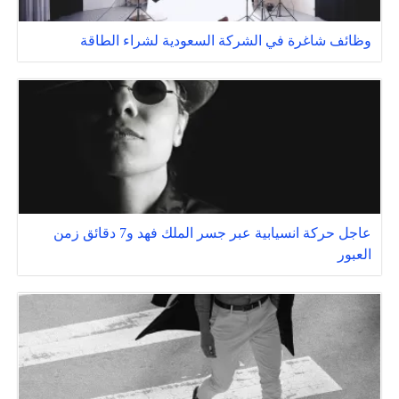
وظائف شاغرة في الشركة السعودية لشراء الطاقة
عاجل حركة انسيابية عبر جسر الملك فهد و7 دقائق زمن
العبور