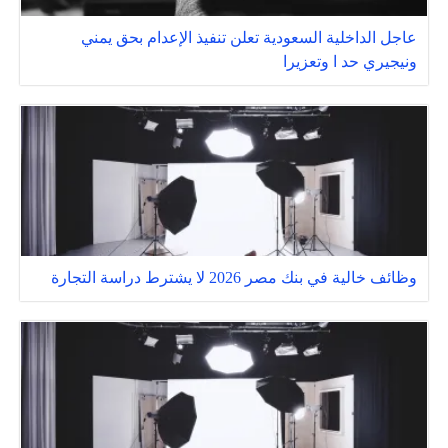
عاجل الداخلية السعودية تعلن تنفيذ الإعدام بحق يمني
ونيجيري حد ا وتعزيرا
وظائف خالية في بنك مصر 2026 لا يشترط دراسة التجارة