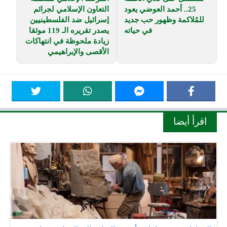
25.. أحمد العوضي يعود
التعاون الإسلامي لجرائم
للمُلاكمة وظهور حب جديد
إسرائيل ضد الفلسطينيين
في حياته
يصدر تقريره الـ 119 موثقا
زيادة ملحوظة في انتهاكات
الأقصى والإبراهيمي
اقرأ أيضا