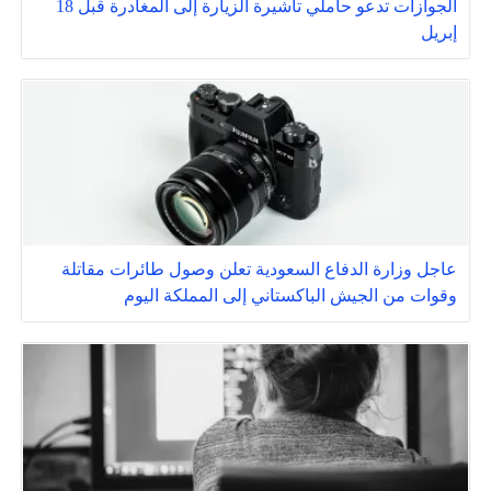
الجوازات تدعو حاملي تأشيرة الزيارة إلى المغادرة قبل 18
إبريل
عاجل وزارة الدفاع السعودية تعلن وصول طائرات مقاتلة
وقوات من الجيش الباكستاني إلى المملكة اليوم