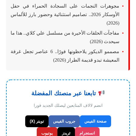
مجوهرات النجمات على السجادة الحمراء في حفل
الأوسكار 2026.. تصاميم استثنائية وحضور بارز للألماس
(2026)
مفاجآت الحلقات الأخيرة من مسلسل علي كلاي.. هذا ما
سيحدث (2026)
مصممو الديكور يلاحظونها فورًا.. 6 عناصر تجعل غرفة
المعيشة تبدو قديمة الطراز (2026)
تابعنا عبر منصتك المفضلة
انضم لالاف المتابعين ليصلك الجديد فورا
صفحة الفيس
جروب الفيس
تويتر (X)
انستجرام
ثريدز
يوتيوب