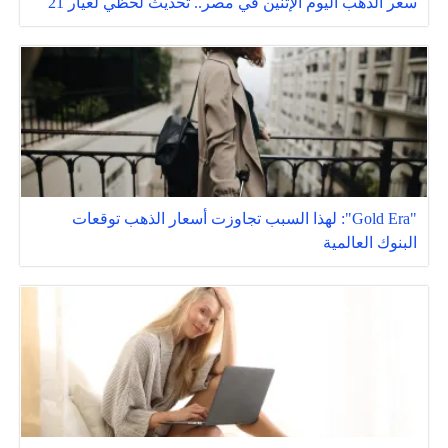
سعر الذهب اليوم الإثنين في مصر.. تحديث لحظي لعيار 21
"Gold Era": لهذا السبب تجاوزت أسعار الذهب توقعات
البنوك العالمية