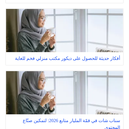
أفكار حديثة للحصول على ديكور مكتب منزلي فخم للغاية
سناب شات في قمّة المليار متابع 2026: لتمكين صنّاع
المحتوى