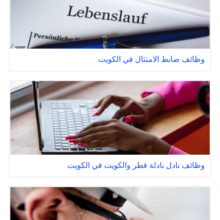
وظائف ضابط الامتثال في الكويت
وظائف نادل نادلة قطر والكويت في الكويت