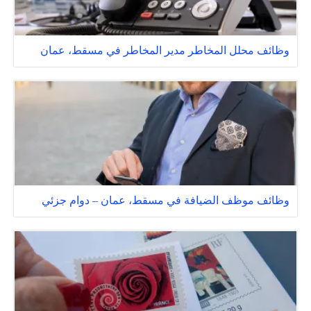
وظائف محلل المخاطر مدير المخاطر في مسقط، عمان
وظائف موظف الضيافة في مسقط، عمان – دوام جزئي