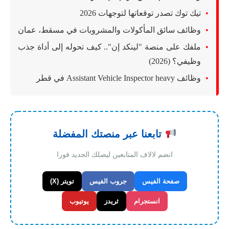
تيك توك تصدر توقعاتها لتوجهات 2026
وظائف سائق المأكولات والمشروبات في مسقط، عمان
ملفك على منصة "لينكد إن".. كيف تحوله إلى أداة جذب
وظيفي؟ (2026)
وظائف Assistant Vehicle Inspector heavy في قطر
تابعنا عبر منصتك المفضلة
انضم لالاف المتابعين ليصلك الجديد فورا
صفحة الفيس
جروب الفيس
تويتر (X)
انستجرام
ثريدز
يوتيوب