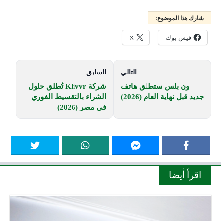
شارك هذا الموضوع:
فيس بوك
X
التالي
السابق
ون بلس ستطلق هاتف
شركة Klivvr تُطلق حلول
جديد قبل نهاية العام (2026)
الشراء بالتقسيط الفوري
في مصر (2026)
اقرأ أيضا