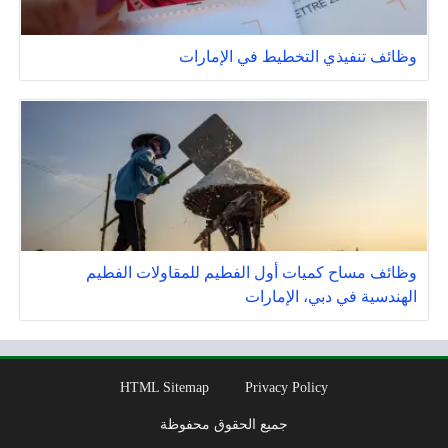
وظائف تنفيذي التخطيط في الإمارات
وظائف مساح كميات أول الفطيم للمقاولات الفطيم
الهندسية في دبي، الإمارات
HTML Sitemap
Privacy Policy
جميع الحقوق محفوظة