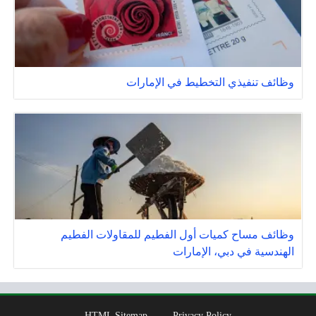
وظائف تنفيذي التخطيط في الإمارات
وظائف مساح كميات أول الفطيم للمقاولات الفطيم
الهندسية في دبي، الإمارات
HTML Sitemap
Privacy Policy