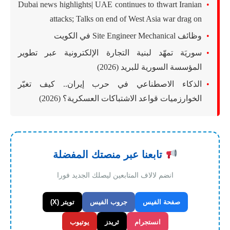
Dubai news highlights| UAE continues to thwart Iranian
attacks; Talks on end of West Asia war drag on
وظائف Site Engineer Mechanical في الكويت
سوريَة تمهّد لبنية التجارة الإلكترونية عبر تطوير
المؤسسة السورية للبريد (2026)
الذكاء الاصطناعي في حرب إيران.. كيف تغيّر
الخوارزميات قواعد الاشتباكات العسكرية؟ (2026)
تابعنا عبر منصتك المفضلة
انضم لالاف المتابعين ليصلك الجديد فورا
صفحة الفيس
جروب الفيس
تويتر (X)
انستجرام
ثريدز
يوتيوب