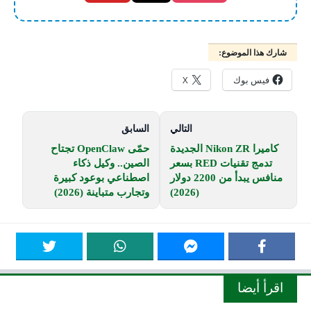
شارك هذا الموضوع:
فيس بوك
X
التالي
السابق
كاميرا Nikon ZR الجديدة
حمّى OpenClaw تجتاح
تدمج تقنيات RED بسعر
الصين.. وكيل ذكاء
منافس يبدأ من 2200 دولار
اصطناعي بوعود كبيرة
(2026)
وتجارب متباينة (2026)
اقرأ أيضا